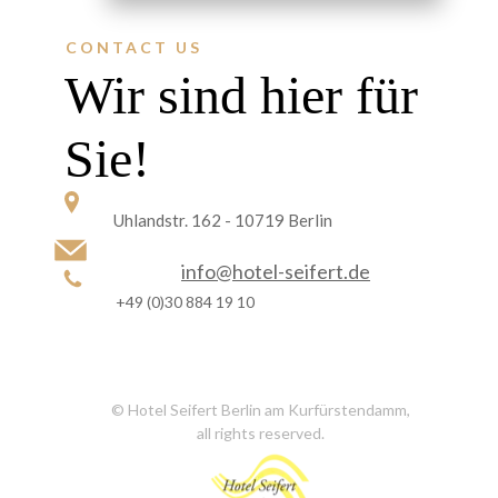
CONTACT US
Wir sind hier für
Sie!
Uhlandstr. 162 - 10719 Berlin
info@hotel-seifert.de
+49 (0)30 884 19 10
© Hotel Seifert Berlin am Kurfürstendamm,
all rights reserved.