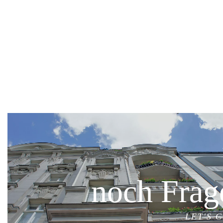
noch Frag
LET'S 