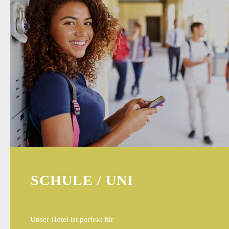
SCHULE / UNI
Unser Hotel ist perfekt für