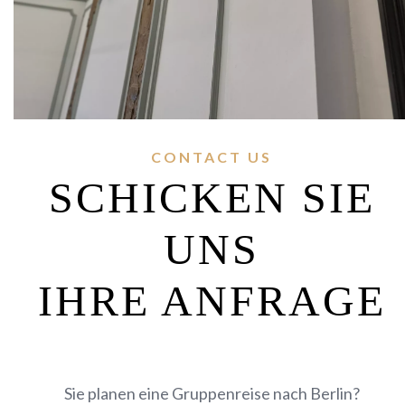
CONTACT US
SCHICKEN SIE
UNS
IHRE ANFRAGE
Sie planen eine Gruppenreise nach Berlin?