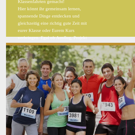
Klassenfahrten gemacht!
Hier könnt ihr gemeinsam lernen,
spannende Dinge entdecken und
gleichzeitig eine richtig gute Zeit mit
eurer Klasse oder Eurem Kurs
verbringen. Egal ob Ausflug, Projekt
oder einfach zusammen Spaß haben –
hier fühlt ihr euch wohl!