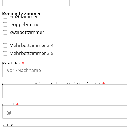
Benötigte Zimmer
Einzelzimmer
Doppelzimmer
Zweibettzimmer
Mehrbettzimmer 3-4
Mehrbettzimmer 3-5
‍‍‍‍‍‍‍‍‍‍‍‍‍‍‍‍‍‍‍‍‍‍‍‍‍‍‍‍‍‍‍‍‍‍‍‍‍‍‍‍‍‍‍‍‍‍‍‍‍‍‍‍‍‍Kontakt:
Gruppenn‍‍‍ame (Firma, Schule, Uni, Verein etc):
Email:‍‍‍
Telefon:‍‍‍