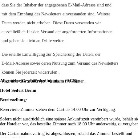
dass Sie der Inhaber der angegebenen E-Mail-Adresse sind und
mit dem Empfang des Newsletters einverstanden sind. Weitere
Daten werden nicht erhoben. Diese Daten verwenden wir
ausschließlich für den Versand der angeforderten Informationen
und geben sie nicht an Dritte weiter.
Die erteilte Einwilligung zur Speicherung der Daten, der
E-Mail-Adresse sowie deren Nutzung zum Versand des Newsletters
können Sie jederzeit widerrufen ,
Allgemeine Geschäftsbedingungen (AGB)
etwa über den „Austragen“-Link im Newsletter.
Hotel Seifert Berlin
Bereitstellung:
Reservierte Zimmer stehen dem Gast ab 14.00 Uhr zur Verfügung.
Sofern nicht ausdrücklich eine spätere Ankunftszeit vereinbart wurde, behält si
der Hotelier vor, das bestellte Zimmer nach 18.00 Uhr anderweitig zu vergebe
Der Gastaufnahmevertrag ist abgeschlossen, sobald das Zimmer bestellt und