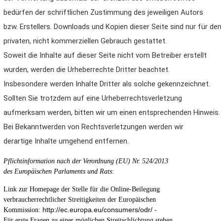
bedürfen der schriftlichen Zustimmung des jeweiligen Autors
bzw. Erstellers. Downloads und Kopien dieser Seite sind nur für de
privaten, nicht kommerziellen Gebrauch gestattet.
Soweit die Inhalte auf dieser Seite nicht vom Betreiber erstellt
wurden, werden die Urheberrechte Dritter beachtet.
Insbesondere werden Inhalte Dritter als solche gekennzeichnet.
Sollten Sie trotzdem auf eine Urheberrechtsverletzung
aufmerksam werden, bitten wir um einen entsprechenden Hinweis.
Bei Bekanntwerden von Rechtsverletzungen werden wir
derartige Inhalte umgehend entfernen.
Pflichtinformation nach der Verordnung (EU) Nr. 524/2013
des Europäischen Parlaments und Rats:
Link zur Homepage der Stelle für die Online-Beilegung
verbraucherrechtlicher Streitigkeiten der Europäischen
http://ec.europa.eu/consumers/odr/
Kommission:
-
Für erste Fragen zu einer möglichen Streitschlichtung stehen