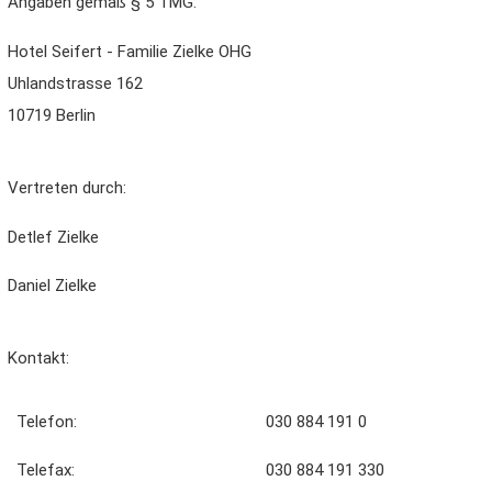
Angaben gemäß § 5 TMG:
Hotel Seifert - Familie Zielke OHG
Uhlandstrasse 162
10719 Berlin
Vertreten durch:
Detlef Zielke
Daniel Zielke
Kontakt:
Telefon:
030 884 191 0
Telefax:
030 884 191 330