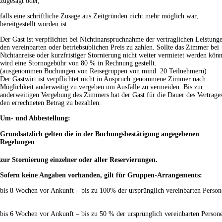
zugesagt oder,
falls eine schriftliche Zusage aus Zeitgründen nicht mehr möglich war,
bereitgestellt worden ist.
Der Gast ist verpflichtet bei Nichtinanspruchnahme der vertraglichen Leistung
den vereinbarten oder betriebsüblichen Preis zu zahlen. Sollte das Zimmer bei
Nichtanreise oder kurzfristiger Stornierung nicht weiter vermietet werden kön
wird eine Stornogebühr von 80 % in Rechnung gestellt.
(ausgenommen Buchungen von Reisegruppen von mind. 20 Teilnehmern)
Der Gastwirt ist verpflichtet nicht in Anspruch genommene Zimmer nach
Möglichkeit anderweitig zu vergeben um Ausfälle zu vermeiden. Bis zur
anderweitigen Vergebung des Zimmers hat der Gast für die Dauer des Vertrage
den errechneten Betrag zu bezahlen.
Um- und Abbestellung:
Grundsätzlich gelten die in der Buchungsbestätigung angegebenen
Regelungen
zur Stornierung einzelner oder aller Reservierungen.
Sofern keine Angaben vorhanden, gilt für Gruppen-Arrangements:
bis 8 Wochen vor Ankunft – bis zu 100% der ursprünglich vereinbarten Perso
bis 6 Wochen vor Ankunft – bis zu 50 % der ursprünglich vereinbarten Person