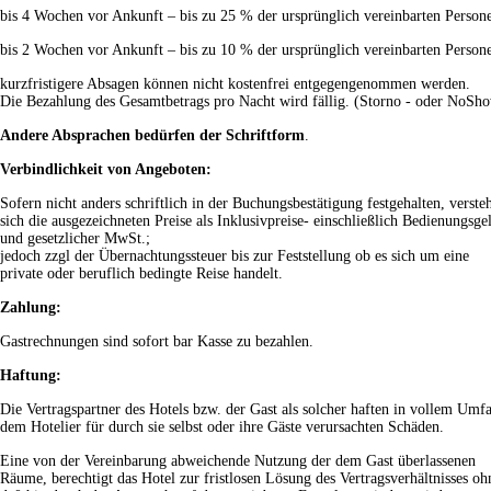
bis 4 Wochen vor Ankunft – bis zu 25 % der ursprünglich vereinbarten Person
bis 2 Wochen vor Ankunft – bis zu 10 % der ursprünglich vereinbarten Person
kurzfristigere Absagen können nicht kostenfrei entgegengenommen werden.
Die Bezahlung des Gesamtbetrags pro Nacht wird fällig. (Storno - oder NoSh
Andere Absprachen bedürfen der Schriftform
.
Verbindlichkeit von Angeboten:
Sofern nicht anders schriftlich in der Buchungsbestätigung festgehalten, verste
sich die ausgezeichneten Preise als Inklusivpreise- einschließlich Bedienungsge
und gesetzlicher MwSt.;
jedoch zzgl der Übernachtungssteuer bis zur Feststellung ob es sich um eine
private oder beruflich bedingte Reise handelt.
Zahlung:
Gastrechnungen sind sofort bar Kasse zu bezahlen.
Haftung:
Die Vertragspartner des Hotels bzw. der Gast als solcher haften in vollem Umf
dem Hotelier für durch sie selbst oder ihre Gäste verursachten Schäden.
Eine von der Vereinbarung abweichende Nutzung der dem Gast überlassenen
Räume, berechtigt das Hotel zur fristlosen Lösung des Vertragsverhältnisses oh