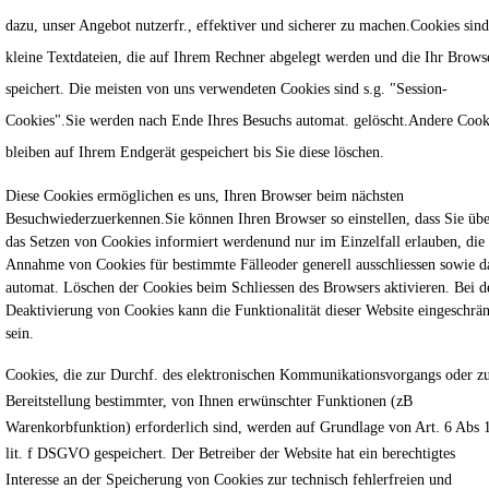
dazu, unser Angebot nutzerfr., effektiver und sicherer zu machen.Cookies sind
kleine Textdateien, die auf Ihrem Rechner abgelegt werden und die Ihr Brows
speichert. Die meisten von uns verwendeten Cookies sind s.g. "Session-
Cookies".Sie werden nach Ende Ihres Besuchs automat. gelöscht.Andere Cook
bleiben auf Ihrem Endgerät gespeichert bis Sie diese löschen.
Diese Cookies ermöglichen es uns, Ihren Browser beim nächsten
Besuchwiederzuerkennen.Sie können Ihren Browser so einstellen, dass Sie üb
das Setzen von Cookies informiert werdenund nur im Einzelfall erlauben, die
Annahme von Cookies für bestimmte Fälleoder generell ausschliessen sowie d
automat. Löschen der Cookies beim Schliessen des Browsers aktivieren. Bei d
Deaktivierung von Cookies kann die Funktionalität dieser Website eingeschrä
sein.
Cookies, die zur Durchf. des elektronischen Kommunikationsvorgangs oder z
Bereitstellung bestimmter, von Ihnen erwünschter Funktionen (zB
Warenkorbfunktion) erforderlich sind, werden auf Grundlage von Art. 6 Abs 
lit. f DSGVO gespeichert. Der Betreiber der Website hat ein berechtigtes
Interesse an der Speicherung von Cookies zur technisch fehlerfreien und