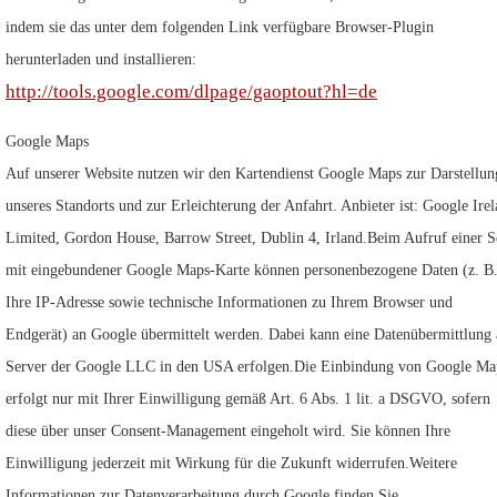
indem sie das unter dem folgenden Link verfügbare Browser-Plugin
herunterladen und installieren:
http://tools.google.com/dlpage/gaoptout?hl=de
Google Maps
Auf unserer Website nutzen wir den Kartendienst Google Maps zur Darstellun
unseres Standorts und zur Erleichterung der Anfahrt. Anbieter ist: Google Ire
Limited, Gordon House, Barrow Street, Dublin 4, Irland.Beim Aufruf einer S
mit eingebundener Google Maps-Karte können personenbezogene Daten (z. B
Ihre IP-Adresse sowie technische Informationen zu Ihrem Browser und
Endgerät) an Google übermittelt werden. Dabei kann eine Datenübermittlung
Server der Google LLC in den USA erfolgen.Die Einbindung von Google Ma
erfolgt nur mit Ihrer Einwilligung gemäß Art. 6 Abs. 1 lit. a DSGVO, sofern
diese über unser Consent-Management eingeholt wird. Sie können Ihre
Einwilligung jederzeit mit Wirkung für die Zukunft widerrufen.Weitere
Informationen zur Datenverarbeitung durch Google finden Sie