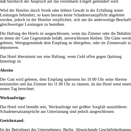
daß hierdurch der Anspruch auf das vereinbarte Entgelt gemindert wird.
Wird der Hotelier durch Streik oder höhere Gewalt in der Erfüllung seiner
Leistungen behindert, so kann hieraus keine Schadenersatzpflicht abgeleitet
werden, jedoch ist der Hotelier verpflichtet, sich um die anderweitige Beschaf
gleichwertiger Leistungen zu bemühen.
Die Haftung des Hotels ist ausgeschlossen, wenn das Zimmer oder die Behältni
in denen der Gast Gegenstände beläßt, unverschlossen bleiben. Die Gäste werd
gebeten, Wertgegenstände dem Empfang zu übergeben, oder im Zimmersafe z
deponieren.
Das Hotel übernimmt nur eine Haftung, wenn Geld offen gegen Quittung
hinterlegt ist.
Abreise
Der Gast wird gebeten, dem Empfang spätestens bis 10.00 Uhr seine Abreise
mitzuteilen und das Zimmer bis 11.00 Uhr zu räumen, da das Hotel sonst einen
neuen Tag berechnet.
Weckaufträge:
Das Hotel wird bemüht sein, Weckaufträge mit größter Sorgfalt auszuführen.
Schadenersatzansprüche aus Unterlassung sind jedoch ausgeschlossen.
Gerichtstand:
Ist der Betriebsort des Unternehmers- Berlin. Abweichende Geschäftsbedingun